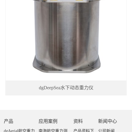
dgDeepSea水下动态重力仪
产品
应用案例
资料
新闻中心
dgAerial航空重力
南海航空重力测
产品资料下
公司新闻