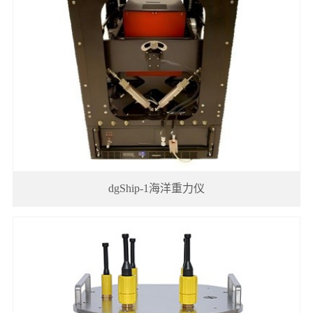
dgShip-1海洋重力仪