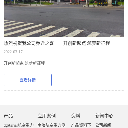
热烈祝贺我公司乔迁之喜——开创新起点 筑梦新征程
2022-03-17
开创新起点 筑梦新征程
查看详情
产品
应用案例
资料
新闻中心
dgAerial航空重力
南海航空重力测
产品资料下
公司新闻